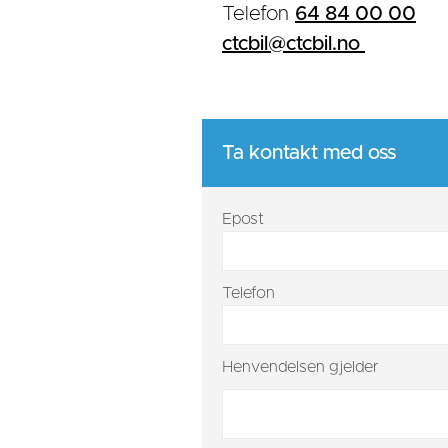
Telefon
64 84 00 00
ctcbil@ctcbil.no
Ta kontakt med oss
Epost
Telefon
Henvendelsen gjelder