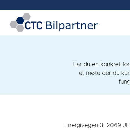
Har du en konkret for
et møte der du kan 
fung
Energivegen 3, 2069 J