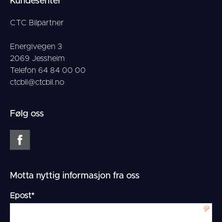
Kundesenter
CTC Bilpartner
Energivegen 3
2069 Jessheim
Telefon 64 84 00 00
ctcbil@ctcbil.no
Følg oss
Motta nyttig informasjon fra oss
Epost
*