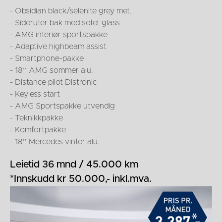
- Obsidian black/selenite grey met.
- Sideruter bak med sotet glass
- AMG interiør sportspakke
- Adaptive highbeam assist
- Smartphone-pakke
- 18’’ AMG sommer alu.
- Distance pilot Distronic
- Keyless start
- AMG Sportspakke utvendig
- Teknikkpakke
- Komfortpakke
- 18’’ Mercedes vinter alu.
Leietid 36 mnd / 45.000 km
*Innskudd kr 50.000,- inkl.mva.