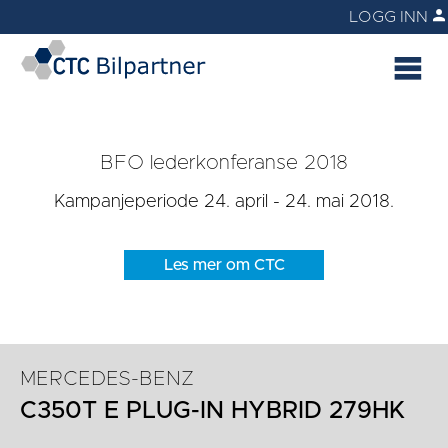
LOGG INN
BFO lederkonferanse 2018
Kampanjeperiode 24. april - 24. mai 2018.
Les mer om CTC
Bilpartner
MERCEDES-BENZ
C350T E PLUG-IN HYBRID 279HK