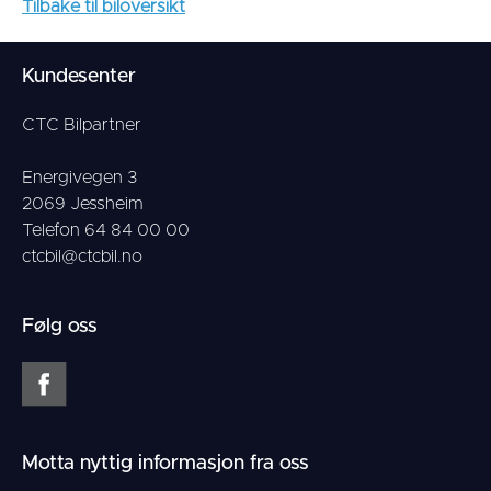
Tilbake til biloversikt
Kundesenter
CTC Bilpartner
Energivegen 3
2069 Jessheim
Telefon 64 84 00 00
ctcbil@ctcbil.no
Følg oss
Motta nyttig informasjon fra oss